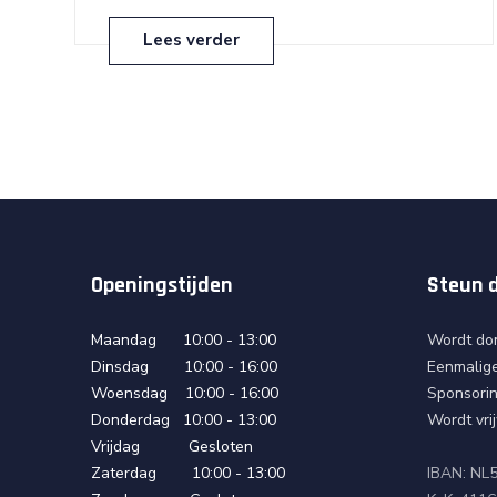
Lees verder
Openingstijden
Steun d
Maandag 10:00 - 13:00
Wordt do
Dinsdag 10:00 - 16:00
Eenmalige
Woensdag 10:00 - 16:00
Sponsori
Donderdag 10:00 - 13:00
Wordt vrij
Vrijdag Gesloten
Zaterdag 10:00 - 13:00
IBAN: N