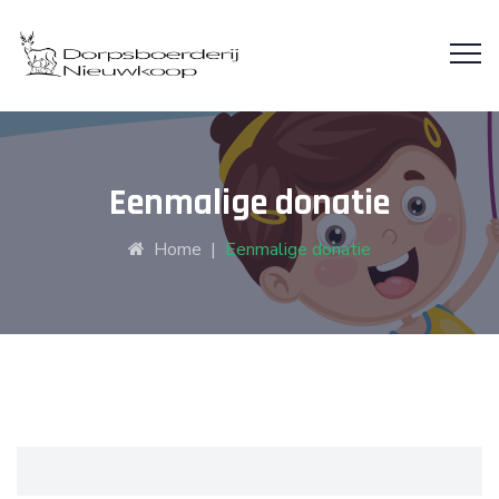
Eenmalige donatie
Home
|
Eenmalige donatie